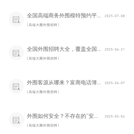
全国高端商务外围模特预约平台，定制行程，隐私优先
2025-07-08

高端大圈外围招聘
全国外围招聘大全，覆盖全国主要城市_216
2025-06-21

高端大圈外围招聘
外围客源从哪来？富商电话簿与奢侈品消费链分析_391
2025-06-07

高端大圈外围招聘
外围如何安全？不存在的“安全”与必然的高风险_255
2025-05-04

高端大圈外围招聘