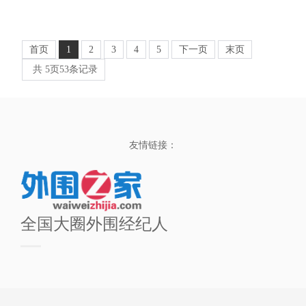
首页
1
2
3
4
5
下一页
末页
共
5
页
53
条记录
友情链接：
全国大圈外围经纪人