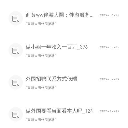
‌商务ww伴游大圈‌：伴游服务的“奇葩经历”
2026-06-26

高端大圈外围招聘
做小姐一年收入一百万_376
2026-03-05

高端大圈外围招聘
外围招聘联系方式低端
2026-02-09

高端大圈外围招聘
做外围要看当面看本人吗_124
2025-12-17

高端大圈外围招聘