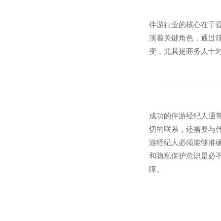
伴游行业的核心在于
演着关键角色，通过
变，尤其是商务人士
成功的伴游经纪人通
切的联系，还需要与
游经纪人必须能够准
和隐私保护意识是必
障。