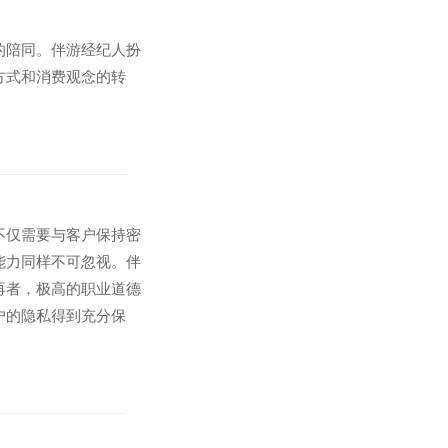
的陪同。伴游经纪人扮
方式和消费观念的转
不仅需要与客户保持密
能力同样不可忽视。伴
再者，极高的职业道德
户的隐私得到充分保