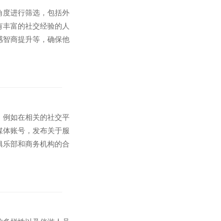
角度进行筛选，包括外
有丰富的社交经验的人
感智商提升等，确保他
，例如在相关的社交平
媒体账号，发布关于服
俱乐部和商务机构的合