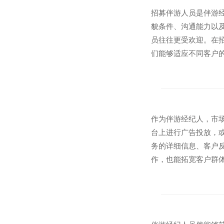
招募伴游人员是伴游
貌条件、沟通能力以
员往往更受欢迎。在
们能够适应不同客户
作为伴游经纪人，市
台上进行广告投放，
务的详细信息、客户
作，也能拓宽客户群