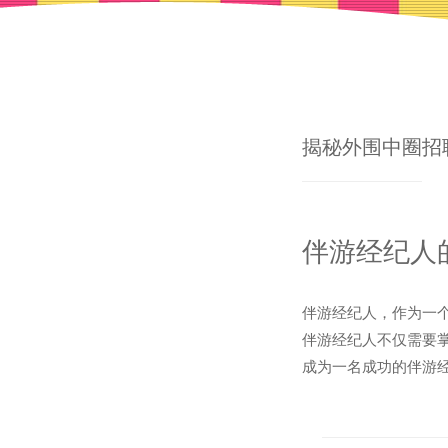
揭秘外围中圈招
伴游经纪人
伴游经纪人，作为一
伴游经纪人不仅需要
成为一名成功的伴游