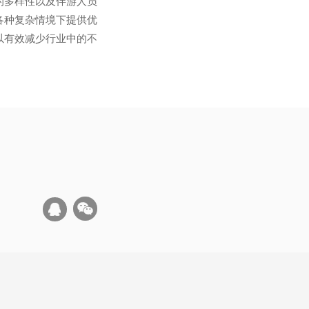
的多样性以及伴游人员
各种复杂情境下提供优
以有效减少行业中的不
