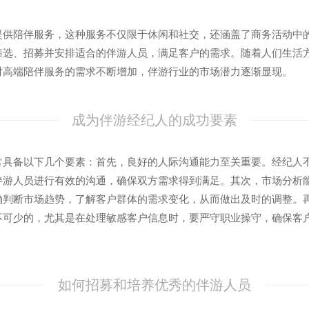
提供陪伴服务，这种服务不仅限于休闲和社交，还涵盖了商务活动中
筛选、招募并安排适合的伴游人员，满足客户的需求。随着人们生活
对高端陪伴服务的需求不断增加，伴游行业的市场潜力逐渐显现。
成为伴游经纪人的成功要素
常具备以下几个要素：首先，良好的人际沟通能力至关重要。经纪人
伴游人员进行有效的沟通，确保双方需求得到满足。其次，市场分析
确判断市场趋势，了解客户群体的需求变化，从而做出及时的调整。
不可少的，尤其是在处理敏感客户信息时，要严守职业操守，确保客
如何招募和培养优秀的伴游人员